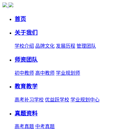
首页
关于我们
学校介绍
品牌文化
发展历程
管理团队
师资团队
初中教师
高中教师
学业规划师
教育教学
高考补习学校
优益跃学校
学业规划中心
真题资料
高考真题
中考真题