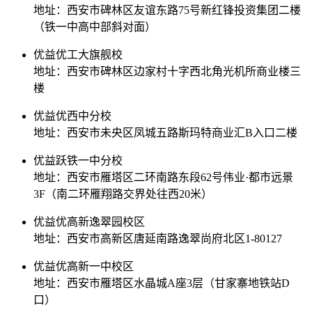
地址：西安市碑林区友谊东路75号新红锋投资集团二楼
（铁一中高中部斜对面）
优益优工大旗舰校
地址：西安市碑林区边家村十字西北角光机所商业楼三
楼
优益优西中分校
地址：西安市未央区凤城五路斯玛特商业汇B入口二楼
优益跃铁一中分校
地址：西安市雁塔区二环南路东段62号伟业·都市远景
3F（南二环雁翔路交界处往西20米）
优益优高新逸翠园校区
地址：西安市高新区唐延南路逸翠尚府北区1-80127
优益优高新一中校区
地址：西安市雁塔区水晶城A座3层（甘家寨地铁站D
口）