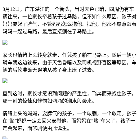
8月12日，广东湛江的一个街头，当时天色已暗，四周仍有车
辆往来，一位家长牵着孩子过马路，但不知什么原因，孩子对
妈妈耍起了脾气，不管妈妈怎么拖他、拽他，他都不愿意跟着
妈妈一起过马路，最后直接躺在了马路上。
家长也情绪上头转身就走，任凭孩子躺在马路上。随后一辆小
轿车朝这边驶来，由于天色昏暗以及司机视野盲区等原因，车
辆的后轮准确无误地从孩子身上压了过去。
直到这时，家长才意识到问题的严重性，飞奔而来抱住孩子，
那一刻的惊悚和懊恼如汹涌的潮水般袭来。
情绪上头的妈妈，耍脾气的孩子，一个敢躺，一个敢走。孩子
在“赌”妈妈一定会回来安慰他，而妈妈在“赌”车来了，孩子一
定会起来，而悲剧便由此诞生。