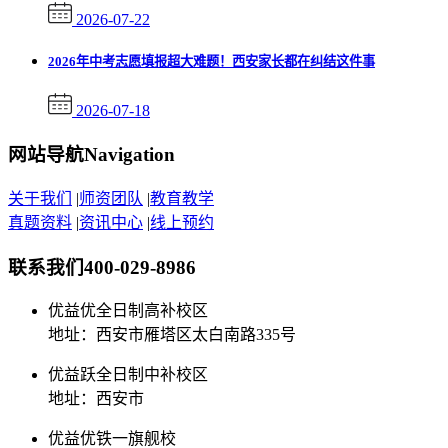
2026-07-22
2026年中考志愿填报超大难题！西安家长都在纠结这件事
2026-07-18
网站导航
Navigation
关于我们
|
师资团队
|
教育教学
真题资料
|
资讯中心
|
线上预约
联系我们
400-029-8986
优益优全日制高补校区
地址：西安市雁塔区太白南路335号
优益跃全日制中补校区
地址：西安市
优益优铁一旗舰校