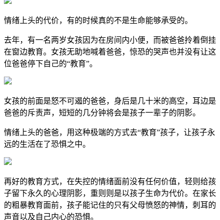
情绪上头的代价，有的时候真的不是生命能够承受的。
去年，有一名两岁女孩因为在房间内小便，而被爸爸拎着倒挂
在窗边教育。女孩无助地喊着爸爸，惊恐的哭声也并没有让这
位爸爸停下自己的“教育”。
女孩的前面是怒不可遏的爸爸，身后是几十米的高空，耳边是
爸爸的斥责声，短短的几分钟将会是孩子一辈子的阴影。
情绪上头的爸爸，用这种极端的方式去“教育”孩子，让孩子永
远的生活在了恐惧之中。
再好的教育方式，在失控的情绪面前没有任何价值，轻则给孩
子留下永久的心理阴影，重则则是以孩子生命为代价。在家长
的粗暴教育面前，孩子能记住的只有父母愤怒的神情，刺耳的
声音以及自己内心的恐惧。