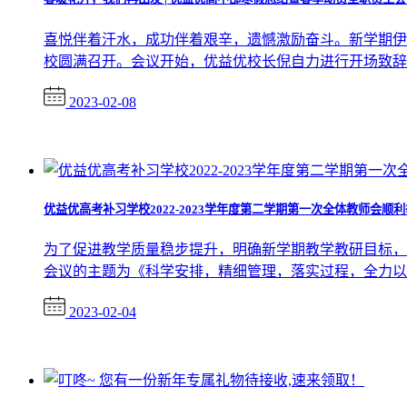
喜悦伴着汗水，成功伴着艰辛，遗憾激励奋斗。新学期伊
校圆满召开。会议开始，优益优校长倪自力进行开场致辞，
2023-02-08
优益优高考补习学校2022-2023学年度第二学期第一次全体教师会顺
为了促进教学质量稳步提升，明确新学期教学教研目标，2
会议的主题为《科学安排，精细管理，落实过程，全力以赴
2023-02-04