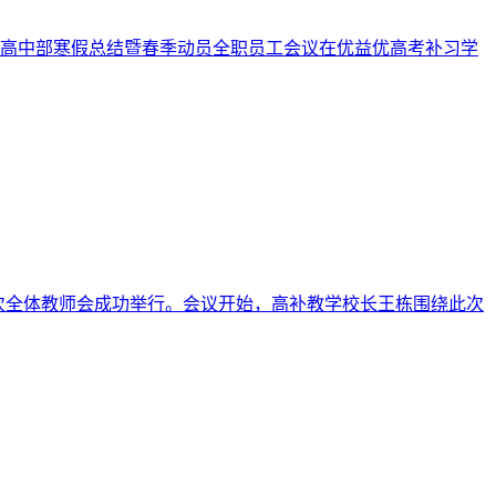
优高中部寒假总结暨春季动员全职员工会议在优益优高考补习学
第一次全体教师会成功举行。会议开始，高补教学校长王栋围绕此次