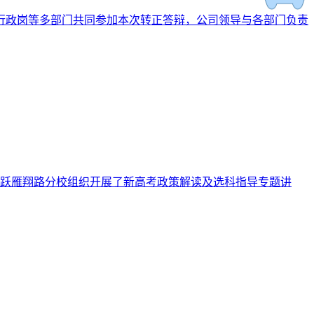
，行政岗等多部门共同参加本次转正答辩，公司领导与各部门负责
益跃雁翔路分校组织开展了新高考政策解读及选科指导专题讲