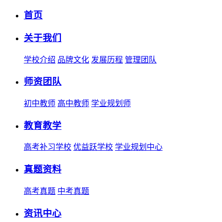
首页
关于我们
学校介绍
品牌文化
发展历程
管理团队
师资团队
初中教师
高中教师
学业规划师
教育教学
高考补习学校
优益跃学校
学业规划中心
真题资料
高考真题
中考真题
资讯中心