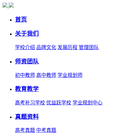
首页
关于我们
学校介绍
品牌文化
发展历程
管理团队
师资团队
初中教师
高中教师
学业规划师
教育教学
高考补习学校
优益跃学校
学业规划中心
真题资料
高考真题
中考真题