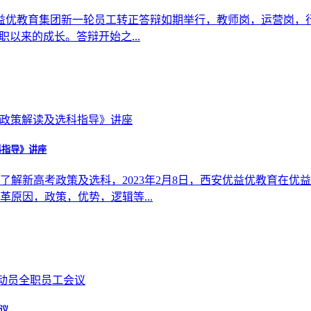
优益优教育集团新一轮员工转正答辩如期举行，教师岗，运营岗
以来的成长。答辩开始之...
科指导》讲座
了解新高考政策及选科，2023年2月8日，西安优益优教育在优
原因，政策，优势，逻辑等...
议