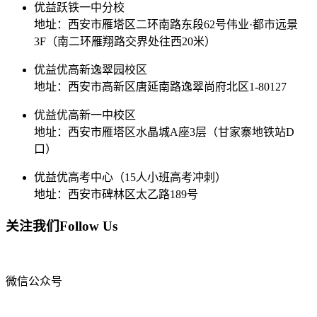
优益跃铁一中分校
地址：西安市雁塔区二环南路东段62号伟业·都市远景
3F（南二环雁翔路交界处往西20米）
优益优高新逸翠园校区
地址：西安市高新区唐延南路逸翠尚府北区1-80127
优益优高新一中校区
地址：西安市雁塔区水晶城A座3层（甘家寨地铁站D
口）
优益优高考中心（15人小班高考冲刺）
地址：西安市碑林区太乙路189号
关注我们
Follow Us
微信公众号