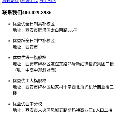
真题资料
|
资讯中心
|
线上预约
联系我们
400-029-8986
优益优全日制高补校区
地址：西安市雁塔区太白南路335号
优益跃全日制中补校区
地址：西安市
优益优铁一旗舰校
地址：西安市碑林区友谊东路75号新红锋投资集团二楼
（铁一中高中部斜对面）
优益优工大旗舰校
地址：西安市碑林区边家村十字西北角光机所商业楼三
楼
优益优西中分校
地址：西安市未央区凤城五路斯玛特商业汇B入口二楼