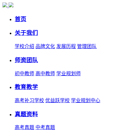
首页
关于我们
学校介绍
品牌文化
发展历程
管理团队
师资团队
初中教师
高中教师
学业规划师
教育教学
高考补习学校
优益跃学校
学业规划中心
真题资料
高考真题
中考真题