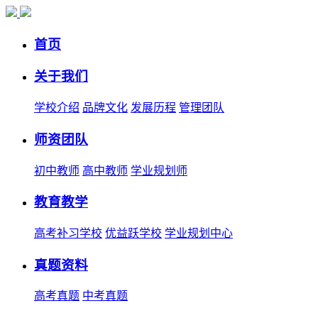
首页
关于我们
学校介绍
品牌文化
发展历程
管理团队
师资团队
初中教师
高中教师
学业规划师
教育教学
高考补习学校
优益跃学校
学业规划中心
真题资料
高考真题
中考真题