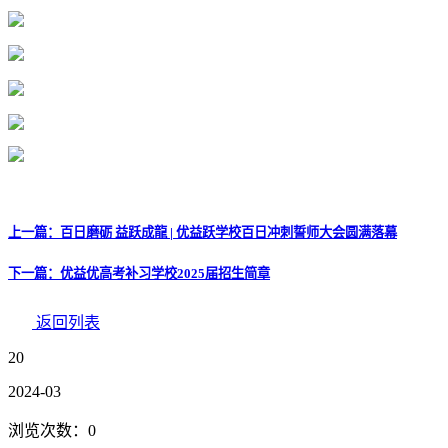
上一篇：百日磨砺 益跃成龍 | 优益跃学校百日冲刺誓师大会圆满落幕
下一篇：优益优高考补习学校2025届招生简章
返回列表
20
2024-03
浏览次数：
0