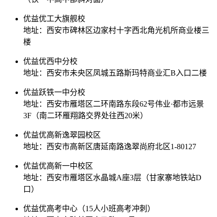
优益优工大旗舰校
地址：西安市碑林区边家村十字西北角光机所商业楼三
楼
优益优西中分校
地址：西安市未央区凤城五路斯玛特商业汇B入口二楼
优益跃铁一中分校
地址：西安市雁塔区二环南路东段62号伟业·都市远景
3F（南二环雁翔路交界处往西20米）
优益优高新逸翠园校区
地址：西安市高新区唐延南路逸翠尚府北区1-80127
优益优高新一中校区
地址：西安市雁塔区水晶城A座3层（甘家寨地铁站D
口）
优益优高考中心（15人小班高考冲刺）