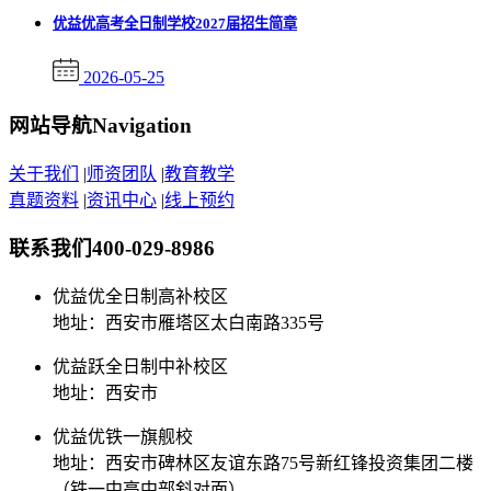
优益优高考全日制学校2027届招生简章
2026-05-25
网站导航
Navigation
关于我们
|
师资团队
|
教育教学
真题资料
|
资讯中心
|
线上预约
联系我们
400-029-8986
优益优全日制高补校区
地址：西安市雁塔区太白南路335号
优益跃全日制中补校区
地址：西安市
优益优铁一旗舰校
地址：西安市碑林区友谊东路75号新红锋投资集团二楼
（铁一中高中部斜对面）