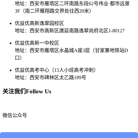
地址：西安市雁塔区二环南路东段62号伟业·都市远景
3F（南二环雁翔路交界处往西20米）
优益优高新逸翠园校区
地址：西安市高新区唐延南路逸翠尚府北区1-80127
优益优高新一中校区
地址：西安市雁塔区水晶城A座3层（甘家寨地铁站D
口）
优益优高考中心（15人小班高考冲刺）
地址：西安市碑林区太乙路189号
关注我们
Follow Us
微信公众号