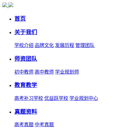
首页
关于我们
学校介绍
品牌文化
发展历程
管理团队
师资团队
初中教师
高中教师
学业规划师
教育教学
高考补习学校
优益跃学校
学业规划中心
真题资料
高考真题
中考真题