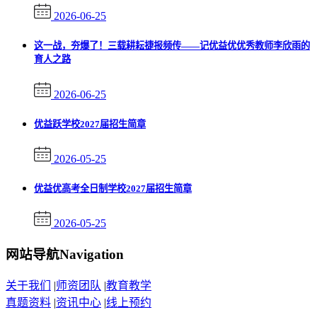
2026-06-25
这一战，夯爆了！三载耕耘捷报频传——记优益优优秀教师李欣雨的
育人之路
2026-06-25
优益跃学校2027届招生简章
2026-05-25
优益优高考全日制学校2027届招生简章
2026-05-25
网站导航
Navigation
关于我们
|
师资团队
|
教育教学
真题资料
|
资讯中心
|
线上预约