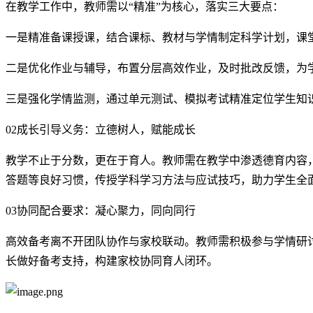
在教学工作中，教师需以“精准”为核心，落实三大要点：
一是精准备课授课，结合课标、教材与学情制定科学计划，课
二是优化作业与辅导，布置分层高效作业，及时批改反馈，为
三是强化学情监测，通过单元测试、模拟考试精准定位学生知
02
成长引导义务：
立德树人，赋能成长
教学不止于分数，更在于育人。教师需在教学中渗透德育内容
答题等良好习惯，传授学科学习方法与应试技巧，助力学生全
03
协同配合要求：
凝心聚力，同向同行
高效备考离不开团队协作与家校联动。教师需积极参与学情研
长做好备考支持，构建家校协同育人闭环。