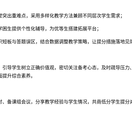
堂突出重难点，采用多样化教学方法兼顾不同层次学生需求；
学困生提供个性化辅导，为优等生搭建拓展平台；
识短板与答题误区，结合数据调整教学策略，让提分措施落地见
，引导学生树立正确价值观，密切关注备考心态，及时疏导压力
面提升综合素养。
讨、备课组会议，分享教学经验与学生情况，共商低分学生提分