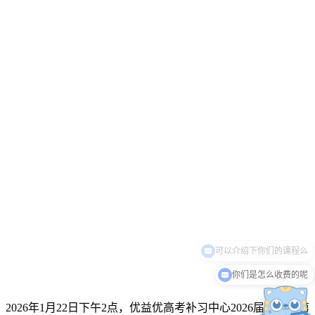
你们是怎么收费的呢
6年1月22日下午2点，优益优高考补习中心2026届全日制第