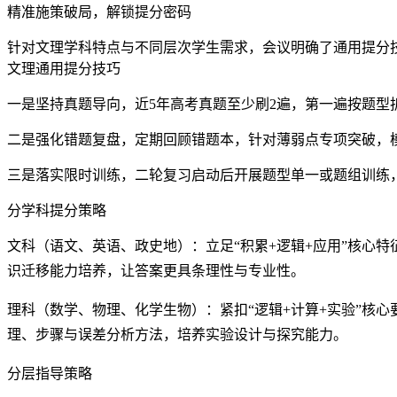
精准施策破局，解锁提分密码
针对文理学科特点与不同层次学生需求，会议明确了通用提分
文理通用提分技巧
一是坚持真题导向，近5年高考真题至少刷2遍，第一遍按题型
二是强化错题复盘，定期回顾错题本，针对薄弱点专项突破，
三是落实限时训练，二轮复习启动后开展题型单一或题组训练
分学科提分策略
文科（语文、英语、政史地）：立足“积累+逻辑+应用”核心
识迁移能力培养，让答案更具条理性与专业性。
理科（数学、物理、化学生物）：紧扣“逻辑+计算+实验”核
理、步骤与误差分析方法，培养实验设计与探究能力。
分层指导策略