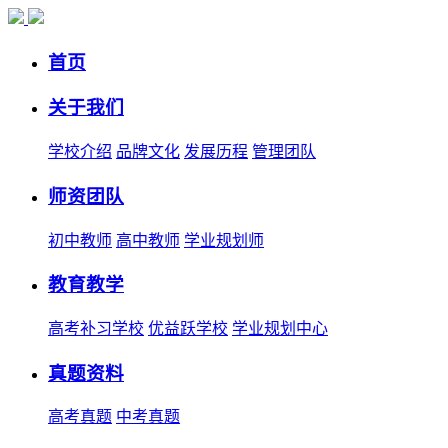
首页
关于我们
学校介绍
品牌文化
发展历程
管理团队
师资团队
初中教师
高中教师
学业规划师
教育教学
高考补习学校
优益跃学校
学业规划中心
真题资料
高考真题
中考真题