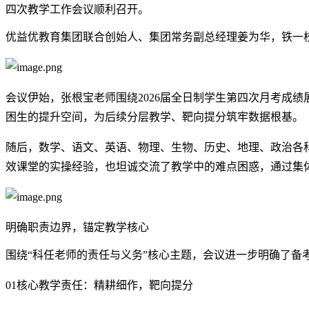
四次教学工作会议顺利召开。
优益优教育集团联合创始人、集团常务副总经理姜为华，铁一
会议伊始，张根宝老师围绕2026届全日制学生第四次月考成
困生的提升空间，为后续分层教学、靶向提分筑牢数据根基。
随后，数学、语文、英语、物理、生物、历史、地理、政治各
效课堂的实操经验，也坦诚交流了教学中的难点困惑，通过集
明确职责边界，锚定教学核心
围绕“科任老师的责任与义务”核心主题，会议进一步明确了备
01
核心教学责任：
精耕细作，靶向提分