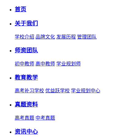
首页
关于我们
学校介绍
品牌文化
发展历程
管理团队
师资团队
初中教师
高中教师
学业规划师
教育教学
高考补习学校
优益跃学校
学业规划中心
真题资料
高考真题
中考真题
资讯中心