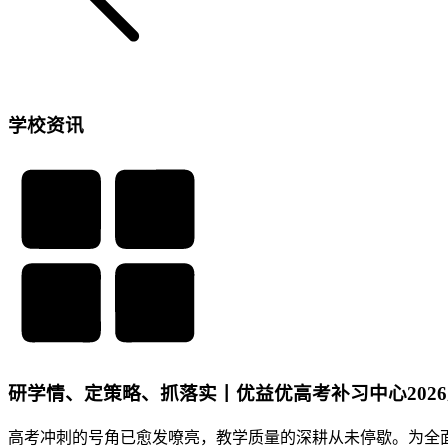
学校资讯
研学情、定策略、抓落实丨优益优高考补习中心202
高考冲刺的号角已愈发嘹亮，教学质量的深耕从未停歇。为全面总