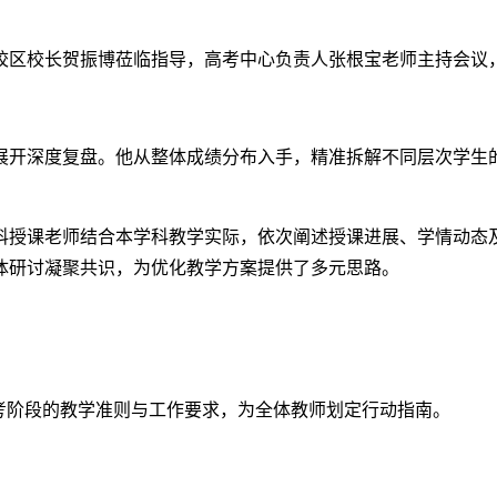
校区校长贺振博莅临指导，高考中心负责人张根宝老师主持会议
绩展开深度复盘。他从整体成绩分布入手，精准拆解不同层次学
科授课老师结合本学科教学实际，依次阐述授课进展、学情动态
体研讨凝聚共识，为优化教学方案提供了多元思路。
考阶段的教学准则与工作要求，为全体教师划定行动指南。